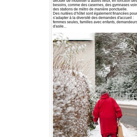
décider de mobiliser d’autres lieux, en fonction de
besoins, comme des casernes, des gymnases voir
des stations de métro de manière ponctuelle.
Des nuitées d’hôtel sont également financées pou
s’adapter à la diversité des demandes d'accueil :
femmes seules, familles avec enfants, demandeur
d'asile...