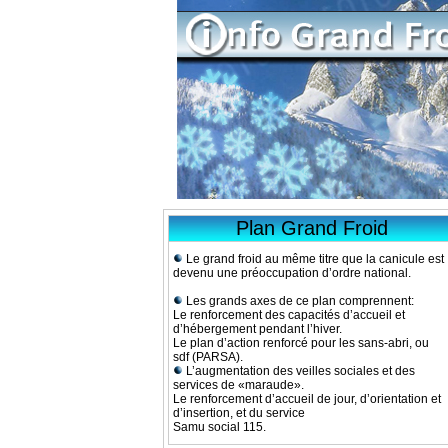
Plan Grand Froid
Le grand froid au même titre que la canicule est
devenu une préoccupation d’ordre national.
Les grands axes de ce plan comprennent:
Le renforcement des capacités d’accueil et
d’hébergement pendant l’hiver.
Le plan d’action renforcé pour les sans-abri, ou
sdf (PARSA).
L’augmentation des veilles sociales et des
services de «maraude».
Le renforcement d’accueil de jour, d’orientation et
d’insertion, et du service
Samu social 115.