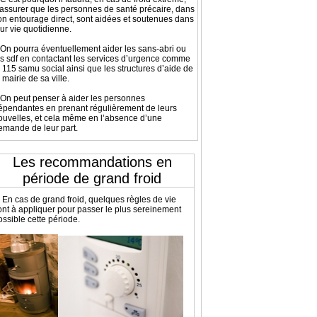
’assurer que les personnes de santé précaire, dans
on entourage direct, sont aidées et soutenues dans
eur vie quotidienne.
On pourra éventuellement aider les sans-abri ou
es sdf en contactant les services d’urgence comme
e 115 samu social ainsi que les structures d’aide de
 mairie de sa ville.
On peut penser à aider les personnes
épendantes en prenant régulièrement de leurs
ouvelles, et cela même en l’absence d’une
emande de leur part.
Les recommandations
en
période de grand froid
En cas de grand froid, quelques règles de vie
ont à appliquer pour passer le plus sereinement
ossible cette période.