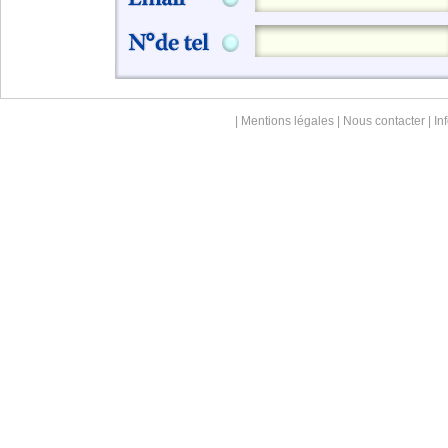
|
Mentions légales
|
Nous contacter
| In