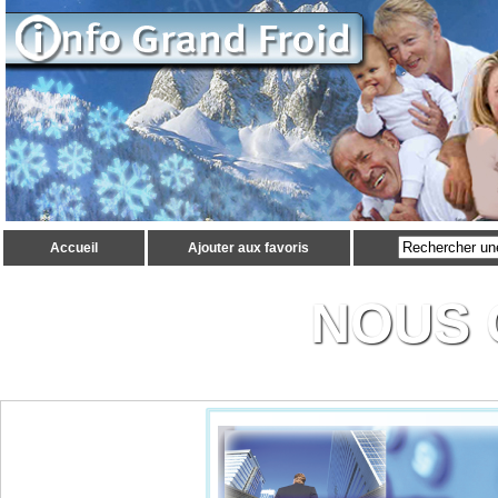
Accueil
Ajouter aux favoris
NOUS 